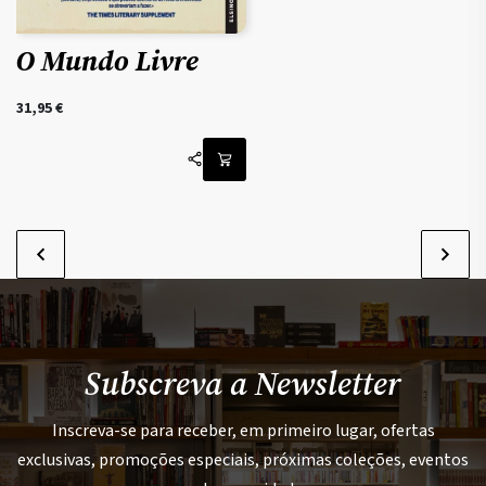
O Mundo Livre
31,95
€
Subscreva a Newsletter
Inscreva-se para receber, em primeiro lugar, ofertas
exclusivas, promoções especiais, próximas coleções, eventos