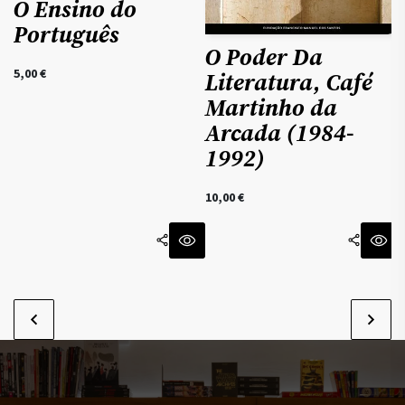
O Ensino do
Português
O Poder Da
5,00
€
Literatura, Café
Martinho da
Arcada (1984-
1992)
10,00
€