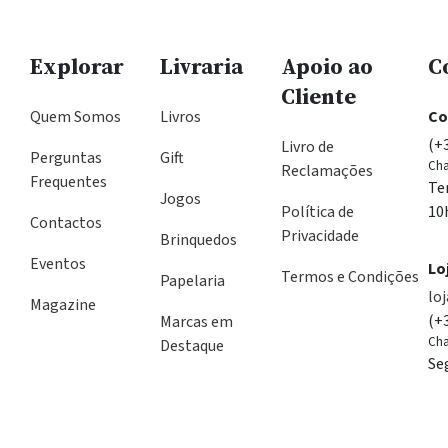
Explorar
Livraria
Apoio ao
C
Cliente
Quem Somos
Livros
Co
(+
Livro de
Perguntas
Gift
Cha
Reclamações
Frequentes
Te
Jogos
Política de
10
Contactos
Privacidade
Brinquedos
Eventos
Lo
Termos e Condições
Papelaria
lo
Magazine
(+
Marcas em
Cha
Destaque
Se