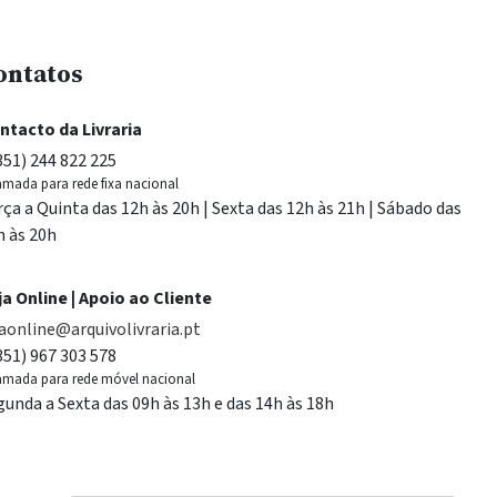
ontatos
ntacto da Livraria
351) 244 822 225
mada para rede fixa nacional
rça a Quinta das 12h às 20h | Sexta das 12h às 21h | Sábado das
h às 20h
ja Online | Apoio ao Cliente
jaonline@arquivolivraria.pt
351) 967 303 578
mada para rede móvel nacional
gunda a Sexta das 09h às 13h e das 14h às 18h