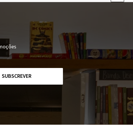
romoções
SUBSCREVER