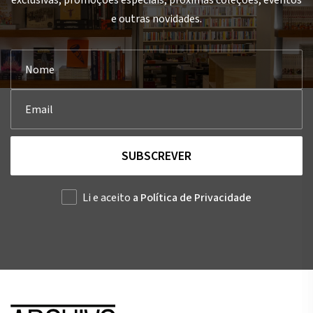
exclusivas, promoções especiais, próximas coleções, eventos
e outras novidades.
SUBSCREVER
Li e aceito
a Política de Privacidade