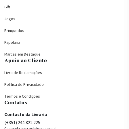
Gift
Jogos
Brinquedos
Papelaria
Marcas em Destaque
Apoio ao Cliente
Livro de Reclamações
Política de Privacidade
Termos e Condições
Contatos
Contacto da Livraria
(+351) 244 822 225
Chamada para rede fixa nacional