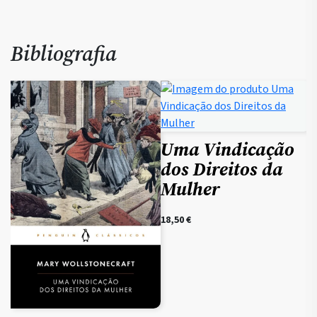
Bibliografia
Uma Vindicação
dos Direitos da
Mulher
18,50
€