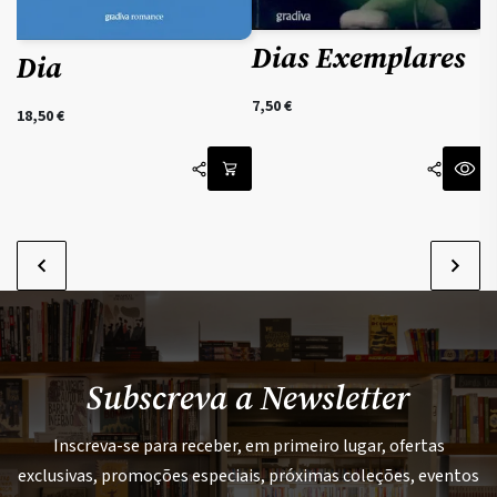
Dias Exemplares
Dia
7,50
€
18,50
€
Subscreva a Newsletter
Inscreva-se para receber, em primeiro lugar, ofertas
exclusivas, promoções especiais, próximas coleções, eventos