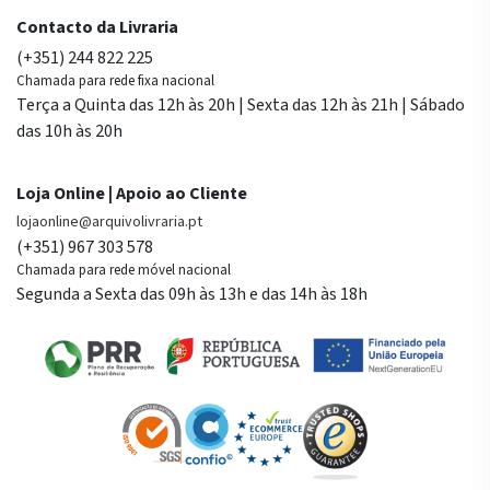
Contacto da Livraria
(+351) 244 822 225
Chamada para rede fixa nacional
Terça a Quinta das 12h às 20h | Sexta das 12h às 21h | Sábado
das 10h às 20h
Loja Online | Apoio ao Cliente
lojaonline@arquivolivraria.pt
(+351) 967 303 578
Chamada para rede móvel nacional
Segunda a Sexta das 09h às 13h e das 14h às 18h