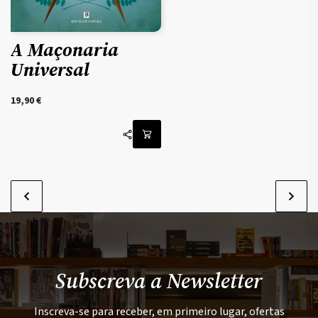
A Maçonaria
Universal
19,90
€
Subscreva a Newsletter
Inscreva-se para receber, em primeiro lugar, ofertas