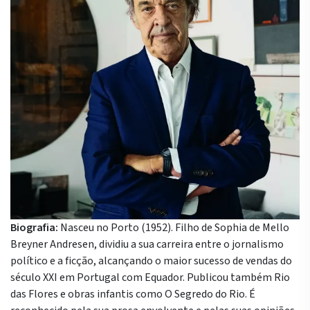
Biografia:
Nasceu no Porto (1952). Filho de Sophia de Mello
Breyner Andresen, dividiu a sua carreira entre o jornalismo
político e a ficção, alcançando o maior sucesso de vendas do
século XXI em Portugal com Equador. Publicou também Rio
das Flores e obras infantis como O Segredo do Rio. É