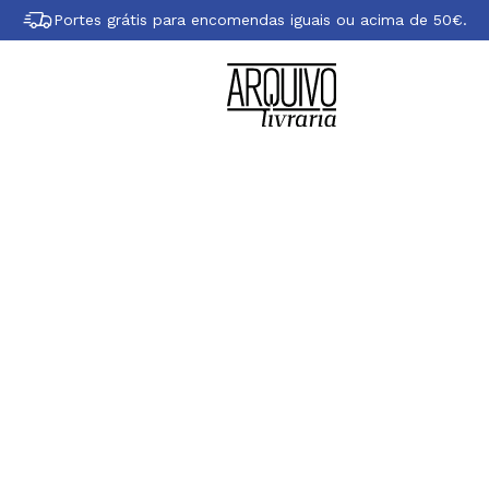
Portes grátis para encomendas iguais ou acima de 50€.
Sobre Miguel Telle