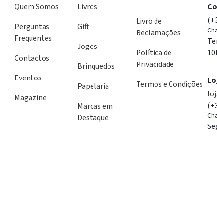
Quem Somos
Livros
Co
(+
Livro de
Perguntas
Gift
Cha
Reclamações
Frequentes
Te
Jogos
Política de
10
Contactos
Privacidade
Brinquedos
Eventos
Lo
Termos e Condições
Papelaria
lo
Magazine
(+
Marcas em
Cha
Destaque
Se