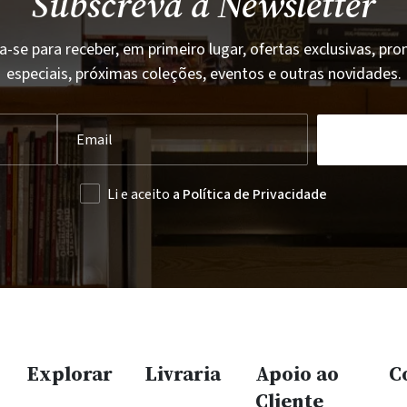
Subscreva a Newsletter
a-se para receber, em primeiro lugar, ofertas exclusivas, p
especiais, próximas coleções, eventos e outras novidades.
Li e aceito
a Política de Privacidade
Explorar
Livraria
Apoio ao
C
Cliente