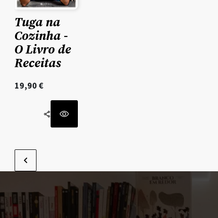
Tuga na
Cozinha -
O Livro de
Receitas
19,90
€