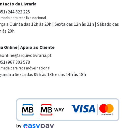
ntacto da Livraria
351) 244 822 225
mada para rede fixa nacional
rça a Quinta das 12h às 20h | Sexta das 12h às 21h | Sábado das
h às 20h
ja Online | Apoio ao Cliente
jaonline@arquivolivraria.pt
351) 967 303 578
mada para rede móvel nacional
gunda a Sexta das 09h às 13h e das 14h às 18h