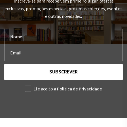
Inscreva-se para receber, em primeiro lugar, ofertas
exclusivas, promoções especiais, próximas coleções, eventos
e outras novidades.
SUBSCREVER
Li e aceito
a Política de Privacidade