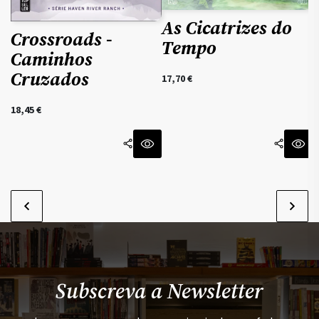
As Cicatrizes do
Crossroads -
Tempo
Caminhos
Cruzados
17,70
€
18,45
€
Subscreva a Newsletter