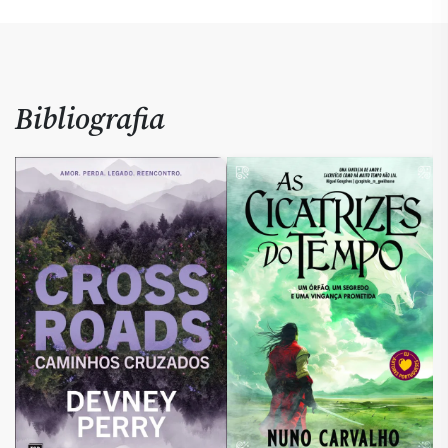
Bibliografia
1