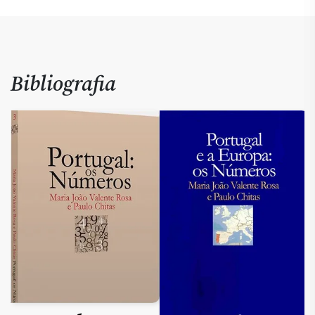
Bibliografia
3