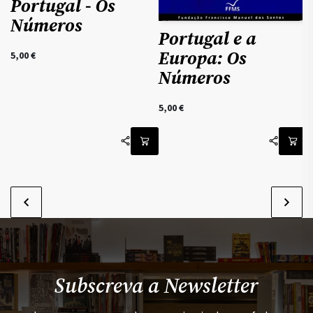
Portugal - Os
Números
Portugal e a
Europa: Os
5,00
€
Números
5,00
€
Subscreva a Newsletter