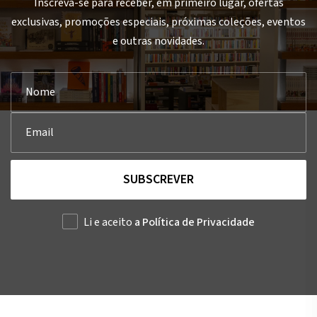
Inscreva-se para receber, em primeiro lugar, ofertas
exclusivas, promoções especiais, próximas coleções, eventos
e outras novidades.
SUBSCREVER
Li e aceito
a Política de Privacidade