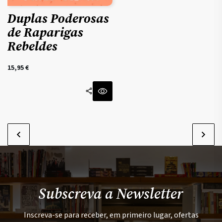
Duplas Poderosas
de Raparigas
Rebeldes
15,95
€
Subscreva a Newsletter
Inscreva-se para receber, em primeiro lugar, ofertas