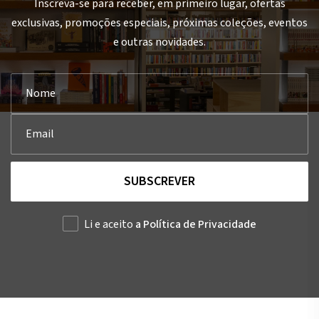
Inscreva-se para receber, em primeiro lugar, ofertas
exclusivas, promoções especiais, próximas coleções, eventos
e outras novidades.
SUBSCREVER
Li e aceito
a Política de Privacidade