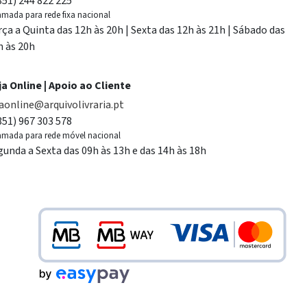
351) 244 822 225
mada para rede fixa nacional
rça a Quinta das 12h às 20h | Sexta das 12h às 21h | Sábado das
h às 20h
ja Online | Apoio ao Cliente
jaonline@arquivolivraria.pt
351) 967 303 578
mada para rede móvel nacional
gunda a Sexta das 09h às 13h e das 14h às 18h