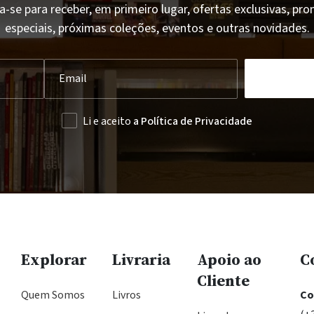
a-se para receber, em primeiro lugar, ofertas exclusivas, p
especiais, próximas coleções, eventos e outras novidades.
Li e aceito
a Política de Privacidade
Explorar
Livraria
Apoio ao
C
Cliente
Quem Somos
Livros
Co