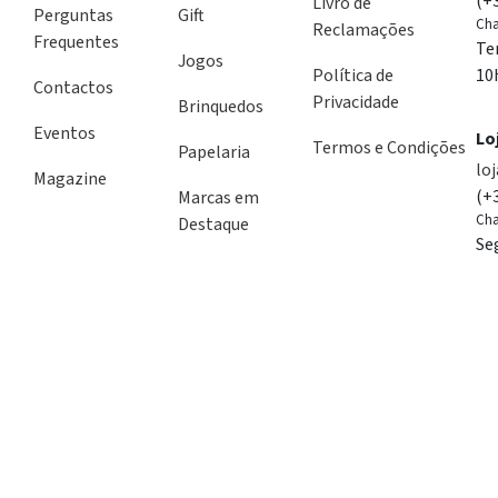
(+
Livro de
Perguntas
Gift
Cha
Reclamações
Frequentes
Te
Jogos
Política de
10
Contactos
Privacidade
Brinquedos
Eventos
Lo
Termos e Condições
Papelaria
lo
Magazine
(+
Marcas em
Cha
Destaque
Se