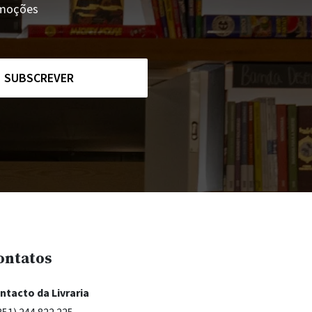
romoções
SUBSCREVER
ontatos
ntacto da Livraria