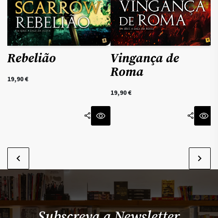
Rebelião
Vingança de
Roma
19,90
€
19,90
€
Subscreva a Newsletter