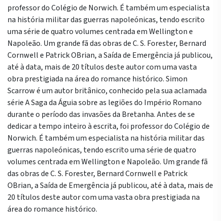
professor do Colégio de Norwich. É também um especialista
na história militar das guerras napoleónicas, tendo escrito
uma série de quatro volumes centrada em Wellington e
Napoleão. Um grande fã das obras de C. S. Forester, Bernard
Cornwell e Patrick OBrian, a Saída de Emergência já publicou,
até à data, mais de 20 títulos deste autor com uma vasta
obra prestigiada na área do romance histórico. Simon
Scarrow é um autor britânico, conhecido pela sua aclamada
série A Saga da Águia sobre as legiões do Império Romano
durante o período das invasões da Bretanha. Antes de se
dedicar a tempo inteiro à escrita, foi professor do Colégio de
Norwich. É também um especialista na história militar das
guerras napoleónicas, tendo escrito uma série de quatro
volumes centrada em Wellington e Napoleão. Um grande fã
das obras de C. S. Forester, Bernard Cornwell e Patrick
OBrian, a Saída de Emergência já publicou, até à data, mais de
20 títulos deste autor com uma vasta obra prestigiada na
área do romance histórico.