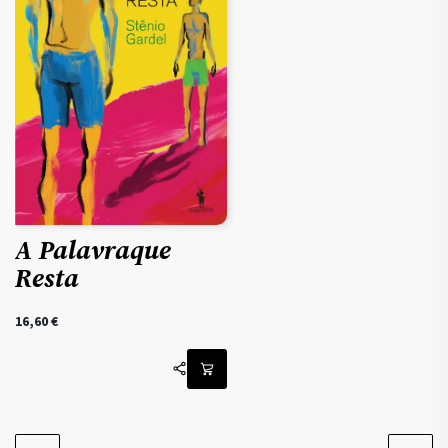
A Palavraque
Resta
16,60
€