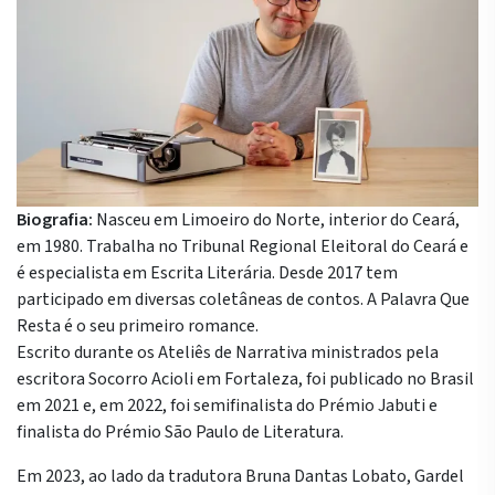
Biografia:
Nasceu em Limoeiro do Norte, interior do Ceará,
em 1980. Trabalha no Tribunal Regional Eleitoral do Ceará e
é especialista em Escrita Literária. Desde 2017 tem
participado em diversas coletâneas de contos. A Palavra Que
Resta é o seu primeiro romance.
Escrito durante os Ateliês de Narrativa ministrados pela
escritora Socorro Acioli em Fortaleza, foi publicado no Brasil
em 2021 e, em 2022, foi semifinalista do Prémio Jabuti e
finalista do Prémio São Paulo de Literatura.
Em 2023, ao lado da tradutora Bruna Dantas Lobato, Gardel