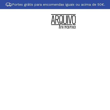
Portes grátis para encomendas iguais ou acima de 50€.
obre Susan Micha