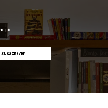
romoções
SUBSCREVER