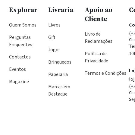
Explorar
Livraria
Apoio ao
C
Cliente
Quem Somos
Livros
Co
(+
Livro de
Perguntas
Gift
Cha
Reclamações
Frequentes
Te
Jogos
Política de
10
Contactos
Privacidade
Brinquedos
Eventos
Lo
Termos e Condições
Papelaria
lo
Magazine
(+
Marcas em
Cha
Destaque
Se