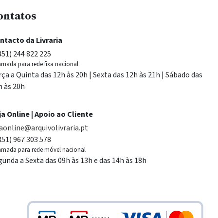
ontatos
ntacto da Livraria
351) 244 822 225
mada para rede fixa nacional
rça a Quinta das 12h às 20h | Sexta das 12h às 21h | Sábado das
h às 20h
ja Online | Apoio ao Cliente
jaonline@arquivolivraria.pt
351) 967 303 578
mada para rede móvel nacional
gunda a Sexta das 09h às 13h e das 14h às 18h