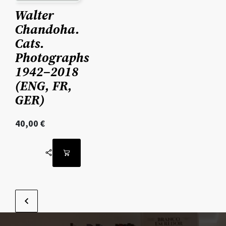
Walter
Chandoha.
Cats.
Photographs
1942–2018
(ENG, FR,
GER)
40,00
€