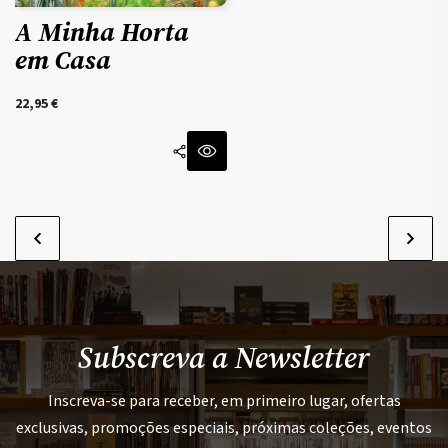
A Minha Horta
em Casa
22,95
€
Subscreva a Newsletter
Inscreva-se para receber, em primeiro lugar, ofertas
exclusivas, promoções especiais, próximas coleções, eventos