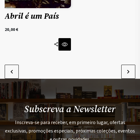
Abril é um País
20,00
€
Subscreva a Newsletter
Inscreva-se para receber, em primeiro lugar, ofertas
exclusivas, promoções especiais, próximas coleções, eventos
e outras novidades.