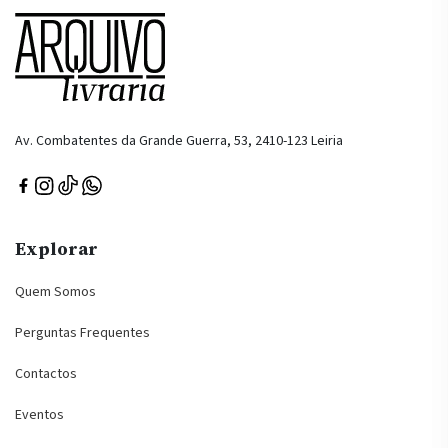
Av. Combatentes da Grande Guerra, 53, 2410-123 Leiria
Explorar
Quem Somos
Perguntas Frequentes
Contactos
Eventos