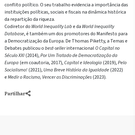
conflito político. O seu trabalho evidencia a importância das
instituições políticas, sociais e fiscais na dinâmica histórica
da repartição da riqueza.
Codiretor do
World Inequality Lab
e da
World Inequality
Database
, é também um dos promotores do Manifesto para
a Democratização da Europa. De Thomas Piketty, a Temas e
Debates publicou o
best-seller
internacional
O Capital no
Século XXI
(2014),
Por Um Tratado de Democratização da
Europa
(em coautoria, 2017),
Capital e Ideologia
(2019),
Pelo
Socialismo!
(2021),
Uma Breve História da Igualdade
(2022)
e
Medir o Racismo, Vencer as Discriminações
(2023).
Partilhar