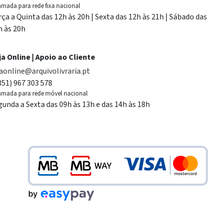
mada para rede fixa nacional
rça a Quinta das 12h às 20h | Sexta das 12h às 21h | Sábado das
h às 20h
ja Online | Apoio ao Cliente
jaonline@arquivolivraria.pt
351) 967 303 578
mada para rede móvel nacional
gunda a Sexta das 09h às 13h e das 14h às 18h