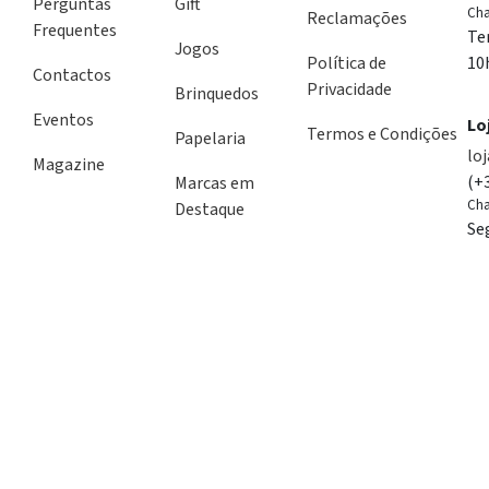
Perguntas
Gift
Cha
Reclamações
Frequentes
Te
Jogos
Política de
10
Contactos
Privacidade
Brinquedos
Eventos
Lo
Termos e Condições
Papelaria
lo
Magazine
(+
Marcas em
Cha
Destaque
Se