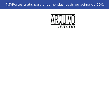
Portes grátis para encomendas iguais ou acima de 50€.
Sobre Tomi Ungere