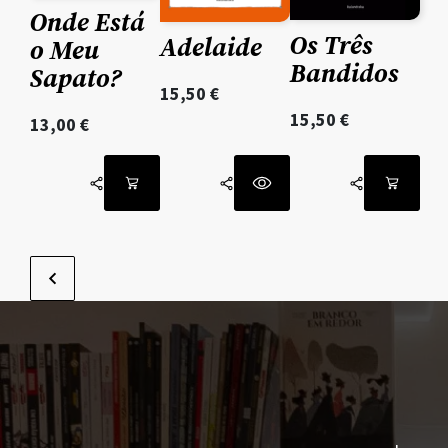
Onde Está
Os Três
Adelaide
o Meu
Bandidos
Sapato?
15,50
€
15,50
€
13,00
€