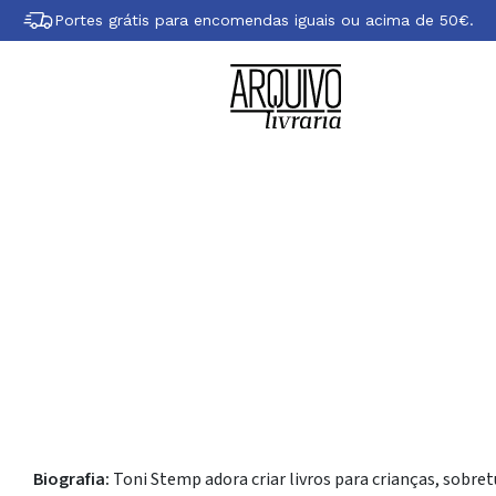
Portes grátis para encomendas iguais ou acima de 50€.
Sobre Toni Stemp
Biografia:
Toni Stemp adora criar livros para crianças, sobret