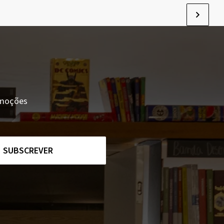
romoções
SUBSCREVER