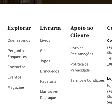
Explorar
Livraria
Apoio ao
C
Cliente
Quem Somos
Livros
Co
(+
Livro de
Perguntas
Gift
Cha
Reclamações
Frequentes
Te
Jogos
Política de
10
Contactos
Privacidade
Brinquedos
Eventos
Lo
Termos e Condições
Papelaria
lo
Magazine
(+
Marcas em
Cha
Destaque
Se