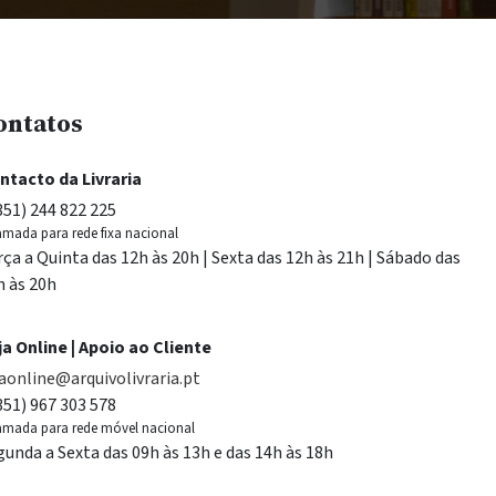
ontatos
ntacto da Livraria
351) 244 822 225
mada para rede fixa nacional
rça a Quinta das 12h às 20h | Sexta das 12h às 21h | Sábado das
h às 20h
ja Online | Apoio ao Cliente
jaonline@arquivolivraria.pt
351) 967 303 578
mada para rede móvel nacional
gunda a Sexta das 09h às 13h e das 14h às 18h