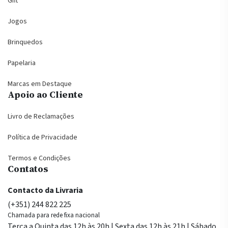
Gift
Jogos
Brinquedos
Papelaria
Marcas em Destaque
Apoio ao Cliente
Livro de Reclamações
Política de Privacidade
Termos e Condições
Contatos
Contacto da Livraria
(+351) 244 822 225
Chamada para rede fixa nacional
Terça a Quinta das 12h às 20h | Sexta das 12h às 21h | Sábado