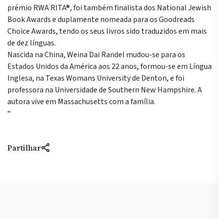
prémio RWA RITA®, foi também finalista dos National Jewish
Book Awards e duplamente nomeada para os Goodreads
Choice Awards, tendo os seus livros sido traduzidos em mais
de dez línguas.
Nascida na China, Weina Dai Randel mudou-se para os
Estados Unidos da América aos 22 anos, formou-se em Língua
Inglesa, na Texas Womans University de Denton, e foi
professora na Universidade de Southern New Hampshire. A
autora vive em Massachusetts com a família.
“
Partilhar