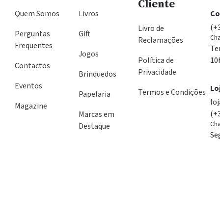
Cliente
Quem Somos
Livros
Co
(+
Livro de
Perguntas
Gift
Cha
Reclamações
Frequentes
Te
Jogos
Política de
10
Contactos
Privacidade
Brinquedos
Eventos
Lo
Termos e Condições
Papelaria
lo
Magazine
(+
Marcas em
Cha
Destaque
Se