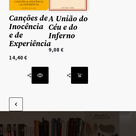
Canções de
A União do
Inocência
Céu e do
e de
Inferno
Experiência
9,08
€
14,40
€