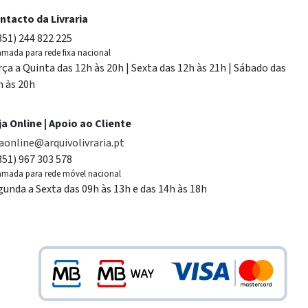
ntacto da Livraria
351) 244 822 225
mada para rede fixa nacional
rça a Quinta das 12h às 20h | Sexta das 12h às 21h | Sábado das
h às 20h
ja Online | Apoio ao Cliente
jaonline@arquivolivraria.pt
351) 967 303 578
mada para rede móvel nacional
gunda a Sexta das 09h às 13h e das 14h às 18h