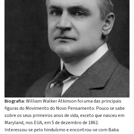
Biografia:
William Walker Atkinson foi uma das principais
figuras do Movimento do Novo Pensamento. Pouco se sabe
sobre os seus primeiros anos de vida, exceto que nasceu em
Maryland, nos EUA, em 5 de dezembro de 1862.
Interessou-se pelo hinduísmo e encontrou-se com Baba