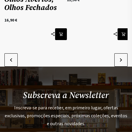
12,50
€
Olhos Fechados
1
16,90
€
Subscreva a Newsletter
Inscreva-se para receber, em primeiro lugar, ofertas
exclusivas, promoções especiais, próximas coleções, eventos
e outras novidades.