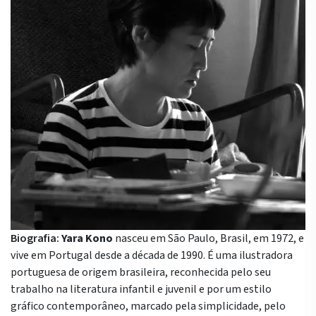
Biografia:
Yara Kono
nasceu em São Paulo, Brasil, em 1972, e
vive em Portugal desde a década de 1990. É uma ilustradora
portuguesa de origem brasileira, reconhecida pelo seu
trabalho na literatura infantil e juvenil e por um estilo
gráfico contemporâneo, marcado pela simplicidade, pelo