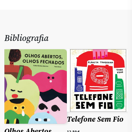
Bibliografia
Telefone Sem Fio
Olhos Abertos,