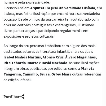
humor e pela expressividade.
Licenciou-se em
Arquitetura
pela
Universidade Lusíada
, em
Lisboa, mas foi na ilustração que encontrou a sua verdadeira
vocação. Desde o início da sua carreira tem colaborado com
diversas editoras portuguesas e estrangeiras, ilustrando
livros para crianças e participando regularmente em
exposições e projetos culturais.
Ao longo do seu percurso trabalhou com alguns dos mais
destacados autores de literatura infantil, entre os quais
Isabel Minhós Martins
,
Afonso Cruz
,
Álvaro Magalhães
,
Rita Taborda Duarte
e
David Machado
. As suas ilustrações
integram obras publicadas por editoras como a
Planeta
Tangerina
,
Caminho
,
Bruaá
,
Orfeu Mini
e outras referências
da edição infantil.
Partilhar