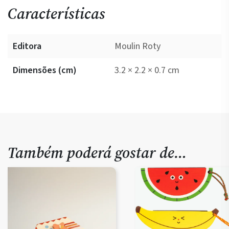
Características
Editora
Moulin Roty
Dimensões (cm)
3.2 × 2.2 × 0.7 cm
Também poderá gostar de…