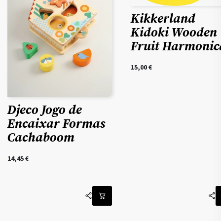
Kikkerland
Kidoki Wooden
Fruit Harmonic
15,00
€
Djeco Jogo de
Encaixar Formas
Cachaboom
14,45
€