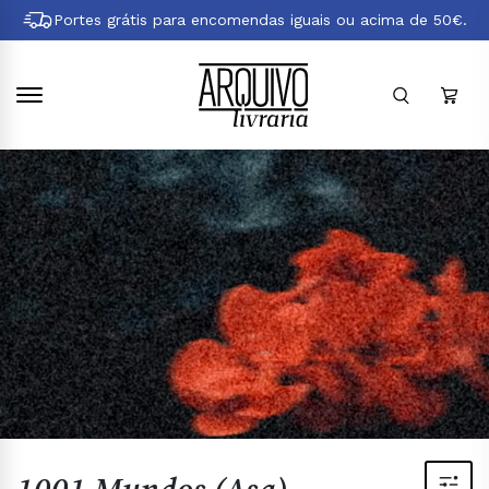
Pular
Portes grátis para encomendas iguais ou acima de 50€.
para
conteúdo
principal