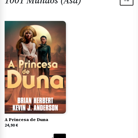
1001 Mundos (Asa)
A Princesa de Duna
24,90
€