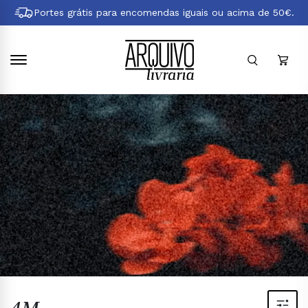
Pular
Portes grátis para encomendas iguais ou acima de 50€.
para
conteúdo
principal