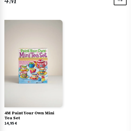
4M
4M Paint Your Own Mini
Tea Set
14,95
€