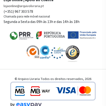
Loja Online | Apoio ao Cliente
lojaonline@arquivolivraria.pt
(+351) 967 303 578
Chamada para rede móvel nacional
Segunda a Sexta das 09h às 13h e das 14h às 18h
© Arquivo Livraria Todos os direitos reservados, 2026