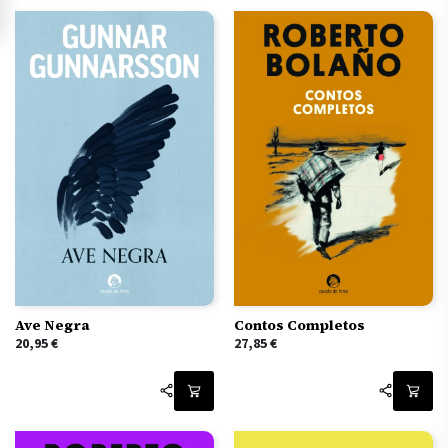
Ave Negra
Contos Completos
20,95
€
27,85
€