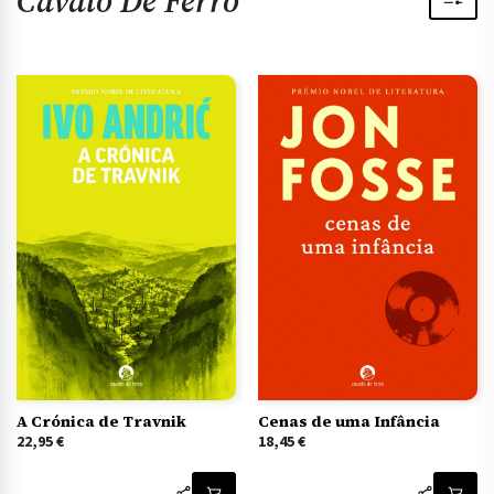
Cavalo De Ferro
A Crónica de Travnik
Cenas de uma Infância
22,95
€
18,45
€