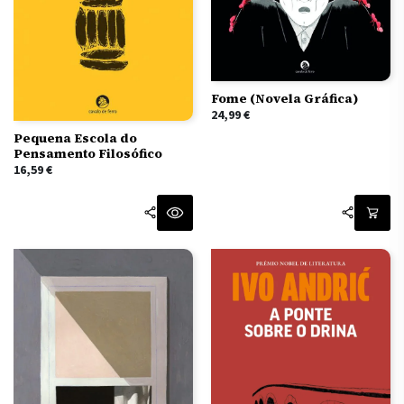
Fome (Novela Gráfica)
24,99
€
Pequena Escola do
Pensamento Filosófico
16,59
€