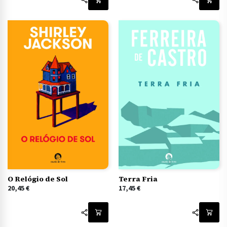
O Relógio de Sol
Terra Fria
20,45
€
17,45
€