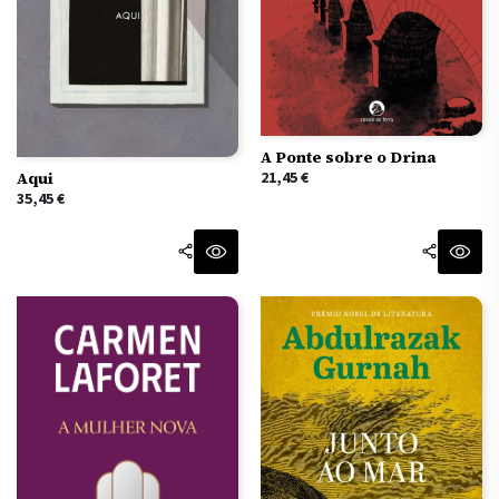
A Ponte sobre o Drina
Aqui
21,45
€
35,45
€