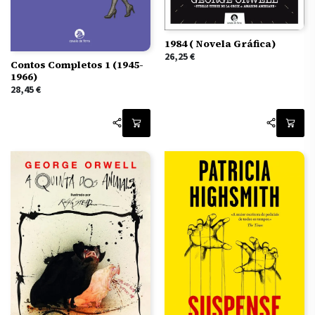
1984 ( Novela Gráfica)
26,25
€
Contos Completos 1 (1945-
1966)
28,45
€