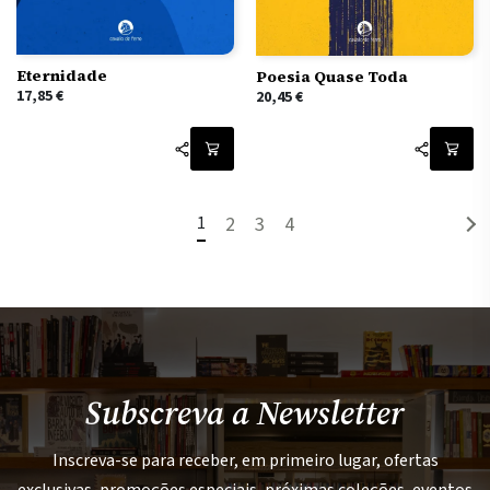
Eternidade
Poesia Quase Toda
17,85
€
20,45
€
1
2
3
4
Subscreva a Newsletter
Inscreva-se para receber, em primeiro lugar, ofertas