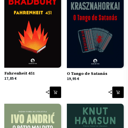
Fahrenheit 451
O Tango de Satanás
17,85
€
19,95
€