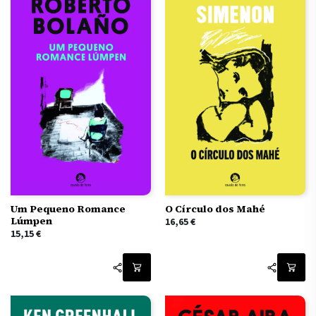
Um Pequeno Romance
O Círculo dos Mahé
Lúmpen
16,65
€
15,15
€