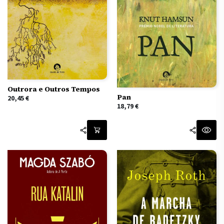
Outrora e Outros Tempos
Pan
20,45
€
18,79
€