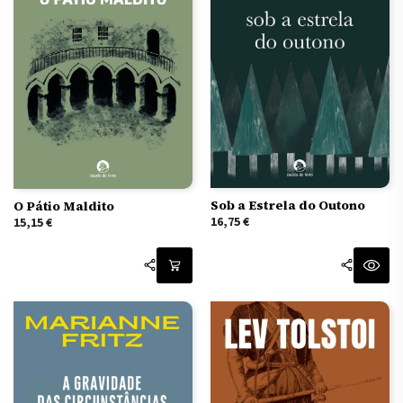
Sob a Estrela do Outono
O Pátio Maldito
16,75
€
15,15
€