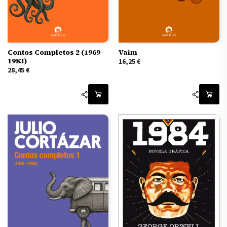
Contos Completos 2 (1969-
Vaim
1983)
16,25
€
28,45
€