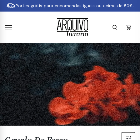
Pular
Portes grátis para encomendas iguais ou acima de 50€.
para
conteúdo
principal