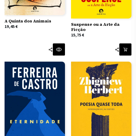
A Quinta dos Animais
Suspense ou a Arte da
19,45
€
Ficção
15,75
€