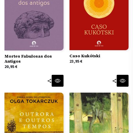
Caso Kukótski
Mortes Fabulosas dos
Antigos
23,95
€
20,95
€