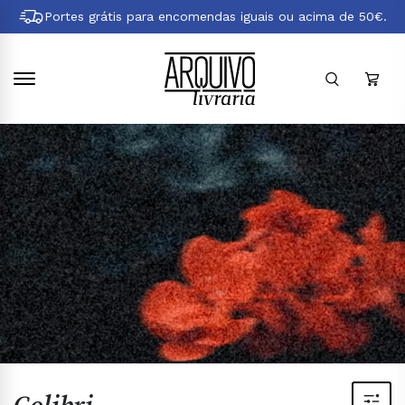
Pular
Portes grátis para encomendas iguais ou acima de 50€.
para
conteúdo
principal