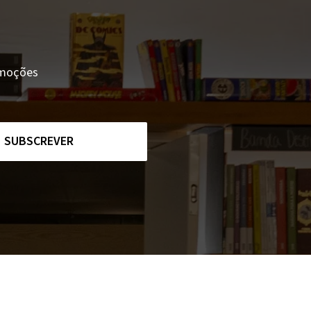
romoções
SUBSCREVER