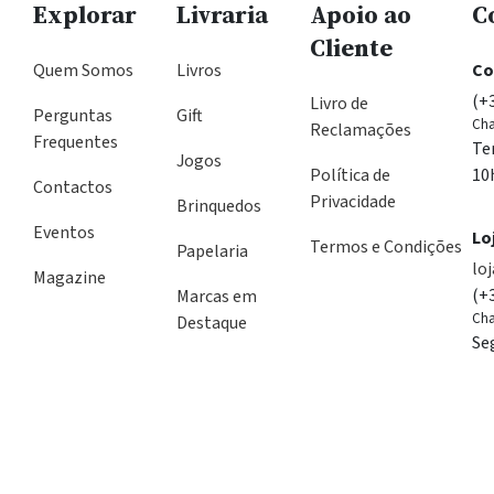
Explorar
Livraria
Apoio ao
C
Cliente
Quem Somos
Livros
Co
(+
Livro de
Perguntas
Gift
Cha
Reclamações
Frequentes
Te
Jogos
Política de
10
Contactos
Privacidade
Brinquedos
Eventos
Lo
Termos e Condições
Papelaria
lo
Magazine
(+
Marcas em
Cha
Destaque
Se