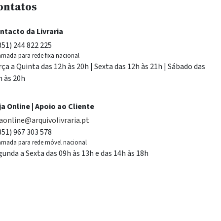
ontatos
ntacto da Livraria
351) 244 822 225
mada para rede fixa nacional
rça a Quinta das 12h às 20h | Sexta das 12h às 21h | Sábado das
h às 20h
ja Online | Apoio ao Cliente
jaonline@arquivolivraria.pt
351) 967 303 578
mada para rede móvel nacional
gunda a Sexta das 09h às 13h e das 14h às 18h