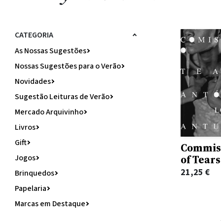
CATEGORIA
As Nossas Sugestões
Nossas Sugestões para o Verão
Novidades
Sugestão Leituras de Verão
Mercado Arquivinho
Livros
Gift
Commis
of Tears
Jogos
21,25
€
Brinquedos
Papelaria
Marcas em Destaque