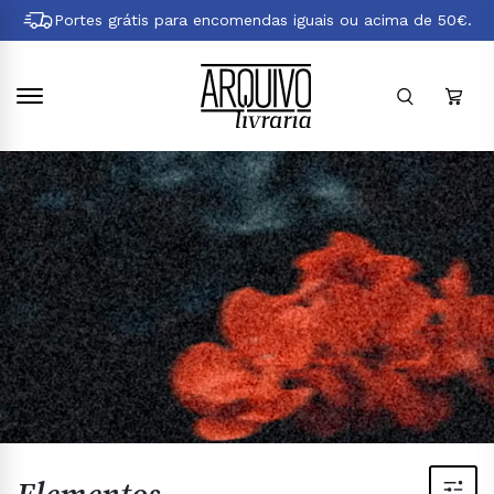
Pular
Portes grátis para encomendas iguais ou acima de 50€.
para
conteúdo
principal