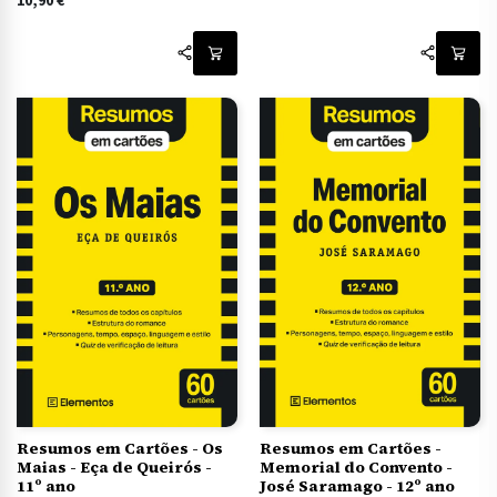
10,90
€
Resumos em Cartões - Os
Resumos em Cartões -
Maias - Eça de Queirós -
Memorial do Convento -
11º ano
José Saramago - 12º ano