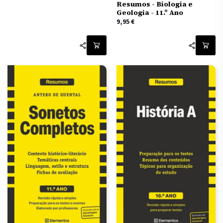
Resumos - Biologia e
Geologia - 11.º Ano
9,95
€