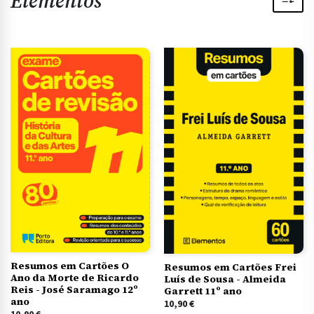
Elementos
Resumos em Cartões O
Resumos em Cartões Frei
Ano da Morte de Ricardo
Luís de Sousa - Almeida
Reis - José Saramago 12º
Garrett 11º ano
ano
10,90
€