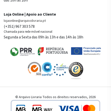
das 10h às 20h
Loja Online | Apoio ao Cliente
lojaonline@arquivolivraria.pt
(+351) 967 303 578
Chamada para rede móvel nacional
Segunda a Sexta das 09h às 13h e das 14h às 18h
© Arquivo Livraria Todos os direitos reservados, 2026