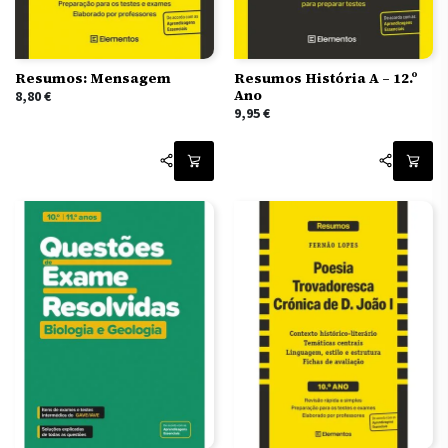
Resumos: Mensagem
Resumos História A – 12.º
Ano
8,80
€
9,95
€