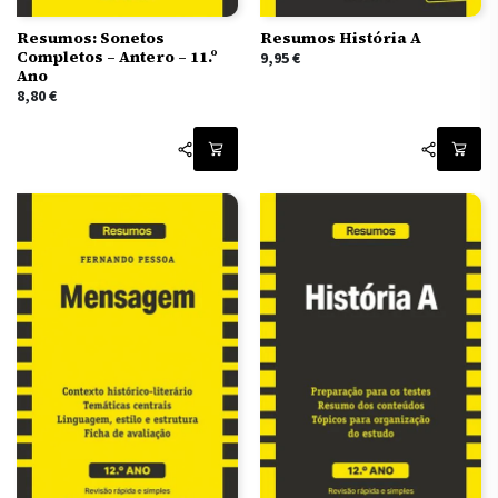
Resumos: Sonetos
Resumos História A
Completos – Antero – 11.º
9,95
€
Ano
8,80
€