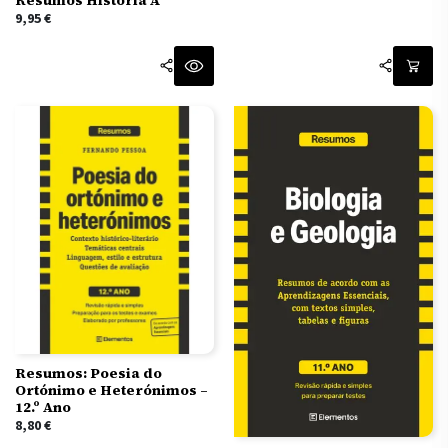
9,95
€
Resumos: Poesia do
Ortónimo e Heterónimos –
12.º Ano
8,80
€