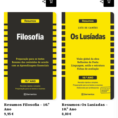
Resumos Filosofia – 10.º
Resumos: Os Lusíadas –
Ano
10.º Ano
9,95
€
8,80
€