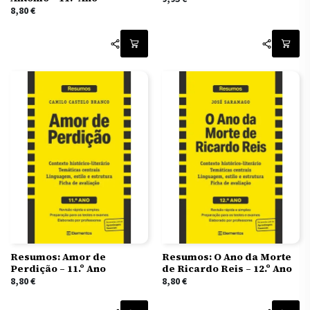
8,80
€
Resumos: Amor de
Resumos: O Ano da Morte
Perdição – 11.º Ano
de Ricardo Reis – 12.º Ano
8,80
€
8,80
€