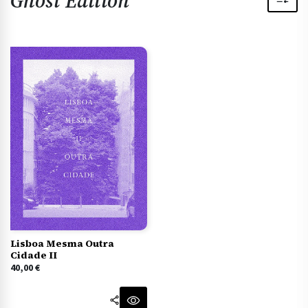
Ghost Edition
Lisboa Mesma Outra
Cidade II
40,00
€