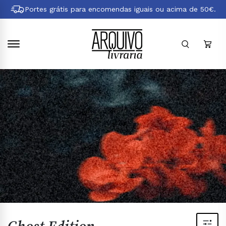
Pular
Portes grátis para encomendas iguais ou acima de 50€.
para
conteúdo
principal