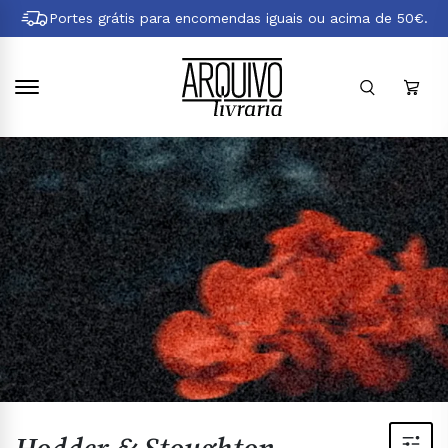
Pular
Portes grátis para encomendas iguais ou acima de 50€.
para
conteúdo
principal