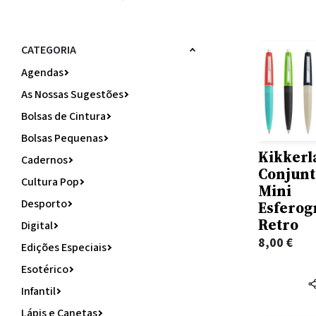
CATEGORIA
Agendas
As Nossas Sugestões
Bolsas de Cintura
Bolsas Pequenas
Kikkerl
Cadernos
Conjunt
Cultura Pop
Mini
Desporto
Esferog
Retro
Digital
8,00
€
Edições Especiais
Esotérico
Infantil
Lápis e Canetas