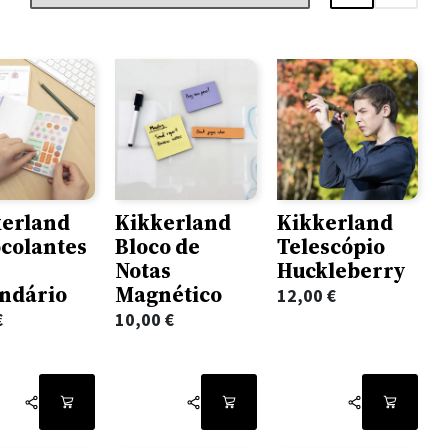
kerland
Kikkerland
Kikkerland
colantes
Bloco de
Telescópio
Notas
Huckleberry
ndário
Magnético
12,00
€
€
10,00
€