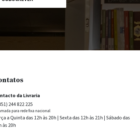
ontatos
ntacto da Livraria
351) 244 822 225
mada para rede fixa nacional
rça a Quinta das 12h às 20h | Sexta das 12h às 21h | Sábado das
h às 20h