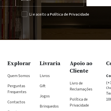
Li e aceito
a Política de Privacidade
Explorar
Livraria
Apoio ao
C
Cliente
Quem Somos
Livros
Co
(+
Livro de
Perguntas
Gift
Cha
Reclamações
Frequentes
Te
Jogos
Política de
10
Contactos
Privacidade
Brinquedos