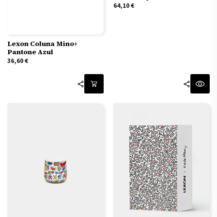
64,10
€
Lexon Coluna Mino+
Pantone Azul
36,60
€