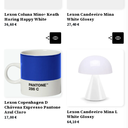
Lexon Coluna Mino+ Keath
Lexon Candeeiro Mina
Haring Happy White
White Glossy
36,60
€
27,40
€
Lexon Copenhagen D
Chávena Expresso Pantone
Lexon Candeeiro Mina L
Azul Claro
White Glossy
17,00
€
64,10
€