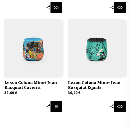
Lexon Coluna Mino+ Jean
Lexon Coluna Mino+ Jean
Basquiat Caveira
Basquiat Equals
36,60
€
36,60
€