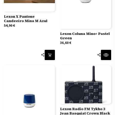
Lexon X Pantone
Candeeiro Mina M Azul
54,90
€
Lexon Coluna Mino+ Pastel
Green
36,60
€
Lexon Radio FM Tykho 3
Jean Basquiat Crown Black