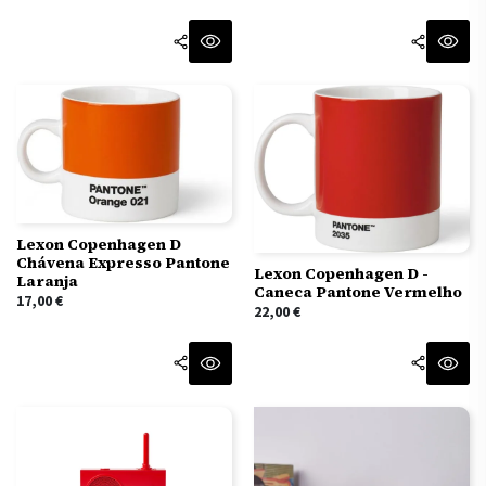
Lexon Copenhagen D
Chávena Expresso Pantone
Lexon Copenhagen D -
Laranja
Caneca Pantone Vermelho
17,00
€
22,00
€