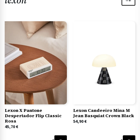
lexon
Lexon X Pantone
Lexon Candeeiro Mina M
Despertador Flip Classic
Jean Basquiat Crown Black
Rosa
54,90
€
45,70
€