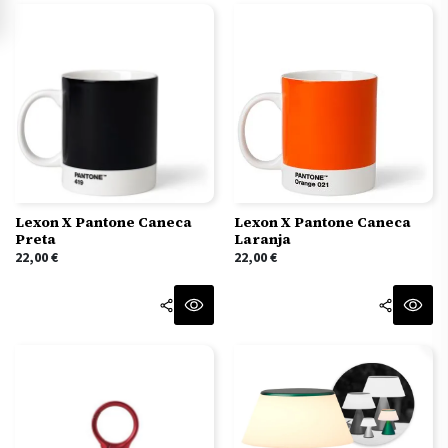
Lexon X Pantone Caneca
Lexon X Pantone Caneca
Preta
Laranja
22,00
€
22,00
€