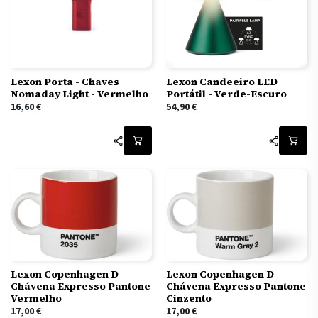
Lexon Porta - Chaves
Lexon Candeeiro LED
Nomaday Light - Vermelho
Portátil - Verde-Escuro
16,60
€
54,90
€
Lexon Copenhagen D
Lexon Copenhagen D
Chávena Expresso Pantone
Chávena Expresso Pantone
Cinzento
Vermelho
17,00
€
17,00
€