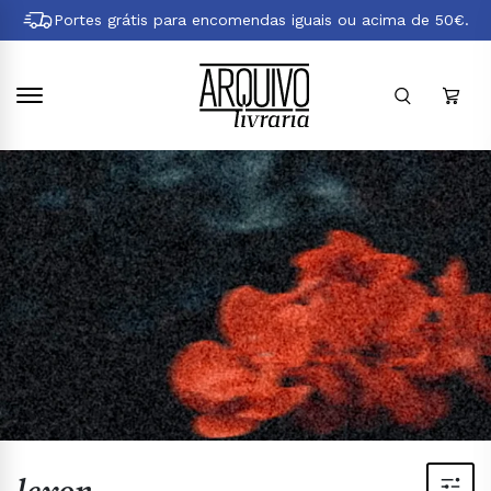
Pular
Portes grátis para encomendas iguais ou acima de 50€.
para
conteúdo
principal