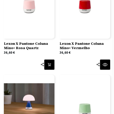
Lexon X Pantone Coluna
Lexon X Pantone Coluna
Mino+ Rosa Quartz
Mino+ Vermelho
36,60
€
36,60
€