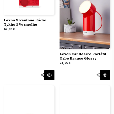
Lexon X Pantone Rádio
Tykho 3 Vermelho
62,80
€
Lexon Candeeiro Portátil
Orbe Branco Glossy
73,25
€