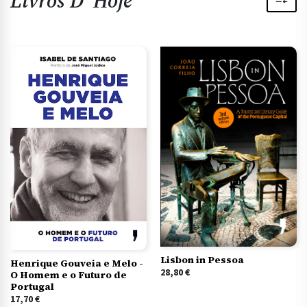
Livros D' Hoje
Lisbon in Pessoa
Henrique Gouveia e Melo -
28,80
€
O Homem e o Futuro de
Portugal
17,70
€