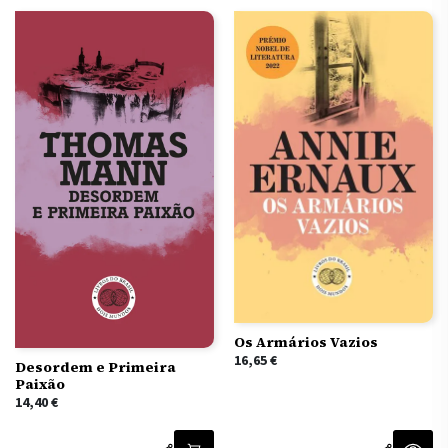
Os Armários Vazios
16,65
€
Desordem e Primeira
Paixão
14,40
€