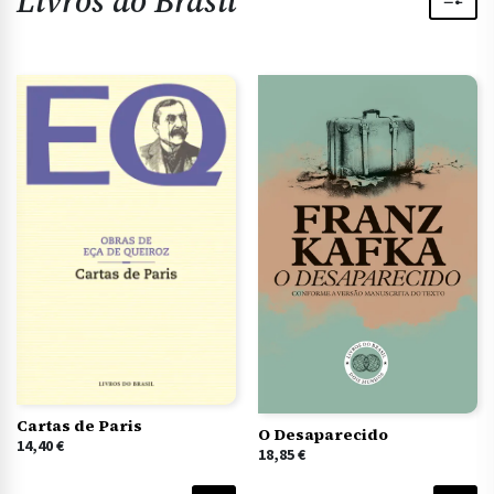
Livros do Brasil
Cartas de Paris
O Desaparecido
14,40
€
18,85
€