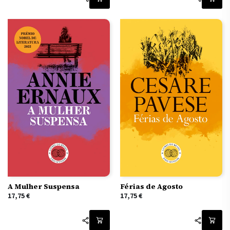
A Mulher Suspensa
Férias de Agosto
17,75
€
17,75
€