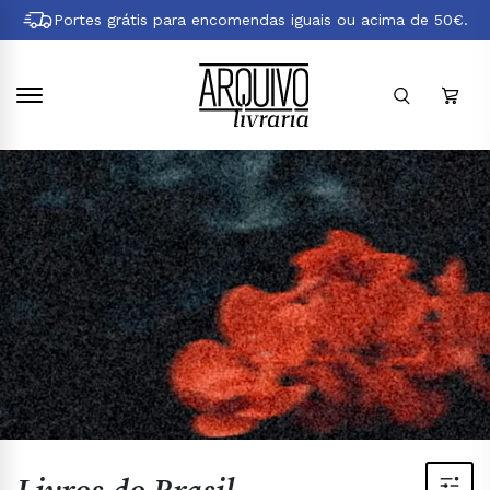
Pular
Portes grátis para encomendas iguais ou acima de 50€.
para
conteúdo
principal