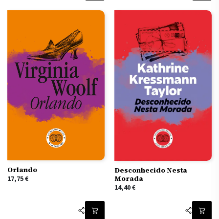
Orlando
Desconhecido Nesta
Morada
17,75
€
14,40
€