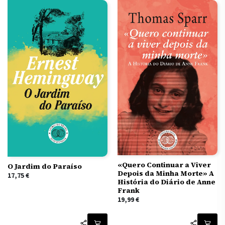
«Quero Continuar a Viver
O Jardim do Paraíso
Depois da Minha Morte» A
17,75
€
História do Diário de Anne
Frank
19,99
€