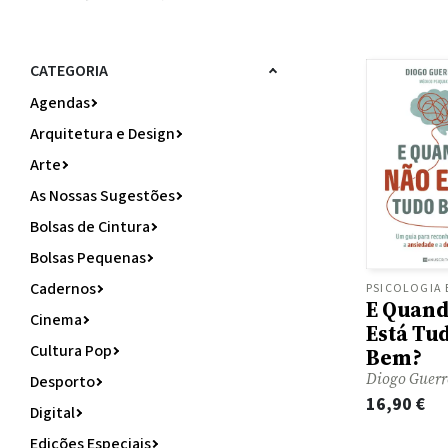
CATEGORIA
Agendas
Arquitetura e Design
Arte
As Nossas Sugestões
Bolsas de Cintura
Bolsas Pequenas
Cadernos
E Quand
Cinema
Está Tu
Cultura Pop
Bem?
Diogo Guerr
Desporto
16,90
€
Digital
Edições Especiais