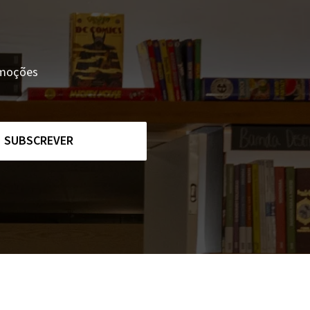
romoções
SUBSCREVER