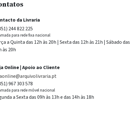
ontatos
ntacto da Livraria
351) 244 822 225
mada para rede fixa nacional
rça a Quinta das 12h às 20h | Sexta das 12h às 21h | Sábado das
h às 20h
ja Online | Apoio ao Cliente
jaonline@arquivolivraria.pt
351) 967 303 578
mada para rede móvel nacional
gunda a Sexta das 09h às 13h e das 14h às 18h