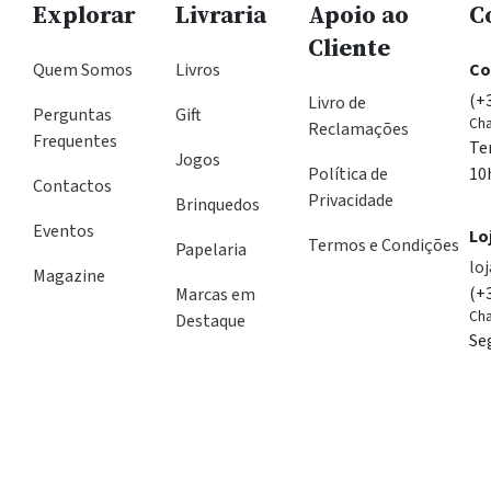
Explorar
Livraria
Apoio ao
C
Cliente
Quem Somos
Livros
Co
(+
Livro de
Perguntas
Gift
Cha
Reclamações
Frequentes
Te
Jogos
Política de
10
Contactos
Privacidade
Brinquedos
Eventos
Lo
Termos e Condições
Papelaria
lo
Magazine
(+
Marcas em
Cha
Destaque
Se