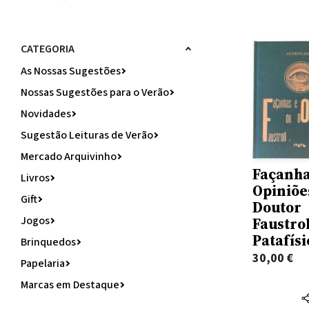
CATEGORIA
As Nossas Sugestões
Nossas Sugestões para o Verão
Novidades
Sugestão Leituras de Verão
Mercado Arquivinho
Façanha
Livros
Opiniõe
Gift
Doutor
Jogos
Faustrol
Patafísi
Brinquedos
30,00
€
Papelaria
Marcas em Destaque