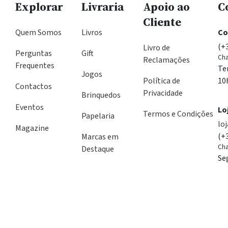
Explorar
Livraria
Apoio ao
C
Cliente
Quem Somos
Livros
Co
(+
Livro de
Perguntas
Gift
Cha
Reclamações
Frequentes
Te
Jogos
Política de
10
Contactos
Privacidade
Brinquedos
Eventos
Lo
Termos e Condições
Papelaria
lo
Magazine
(+
Marcas em
Cha
Destaque
Se