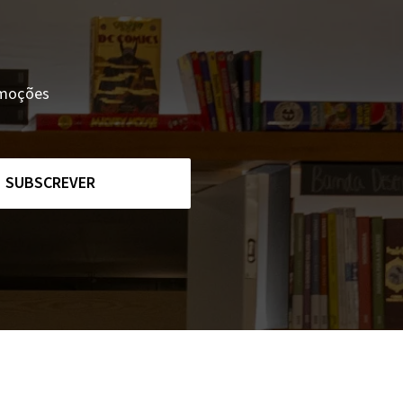
romoções
SUBSCREVER