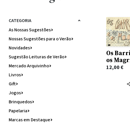
CATEGORIA
As Nossas Sugestões
Nossas Sugestões para o Verão
Novidades
Os Barr
Sugestão Leituras de Verão
os Magr
Mercado Arquivinho
12,00
€
Livros
Gift
Jogos
Brinquedos
Papelaria
Marcas em Destaque