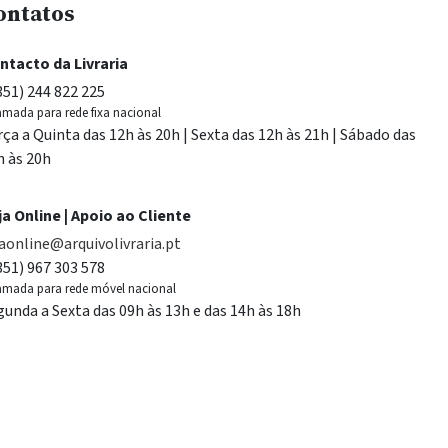
ontatos
ntacto da Livraria
351) 244 822 225
mada para rede fixa nacional
rça a Quinta das 12h às 20h | Sexta das 12h às 21h | Sábado das
h às 20h
ja Online | Apoio ao Cliente
jaonline@arquivolivraria.pt
351) 967 303 578
mada para rede móvel nacional
gunda a Sexta das 09h às 13h e das 14h às 18h