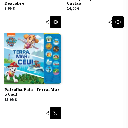
Cartão
Descobre
14,00
€
8,95
€
Patrulha Pata - Terra, Mar
e Céu!
15,95
€