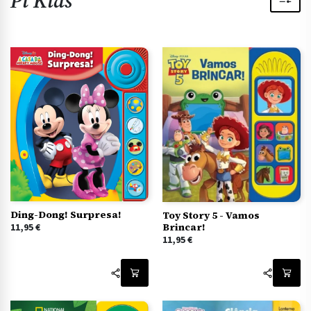
Pi Kids
Ding-Dong! Surpresa!
Toy Story 5 - Vamos
Brincar!
11,95
€
11,95
€