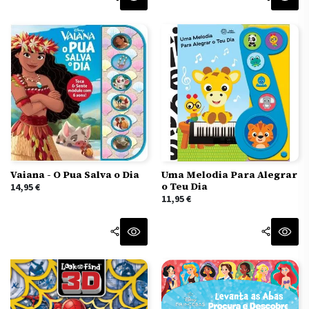
Vaiana - O Pua Salva o Dia
Uma Melodia Para Alegrar
o Teu Dia
14,95
€
11,95
€