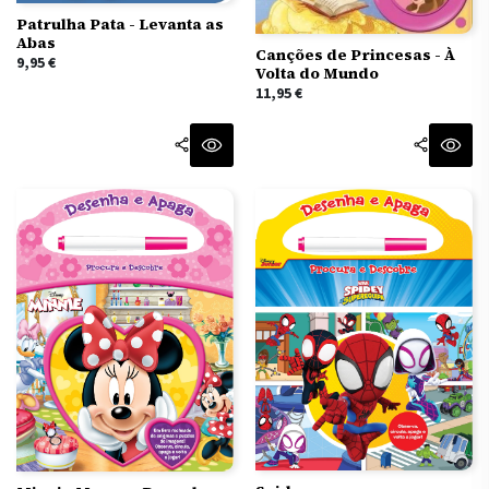
Patrulha Pata - Levanta as
Abas
Canções de Princesas - À
9,95
€
Volta do Mundo
11,95
€