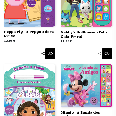
Peppa Pig - A Peppa Adora
Gabby's Dollhouse - Feliz
Fruta!
Gata-Feira!
12,95
€
11,95
€
Minnie - A Banda dos