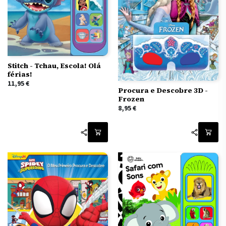
Stitch - Tchau, Escola! Olá
férias!
11,95
€
Procura e Descobre 3D -
Frozen
8,95
€