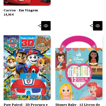
Carros - Em Viagem
14,00
€
Disney Baby - 12 Livros de
Paw Patrol - 3D Procura e