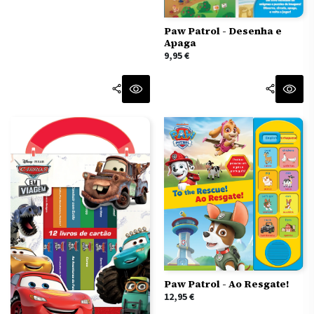
Paw Patrol - Desenha e
Apaga
9,95
€
Paw Patrol - Ao Resgate!
12,95
€