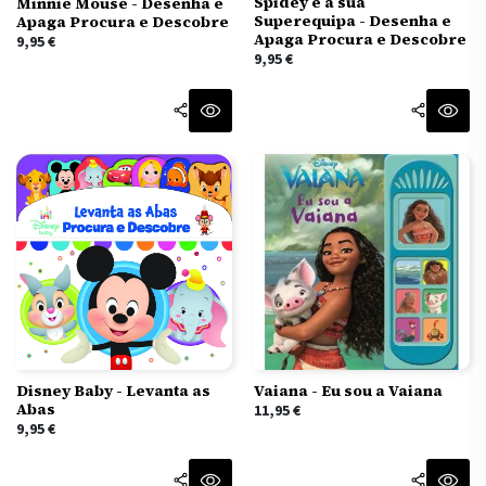
Spidey e a sua
Minnie Mouse - Desenha e
Superequipa - Desenha e
Apaga Procura e Descobre
Apaga Procura e Descobre
9,95
€
9,95
€
Vaiana - Eu sou a Vaiana
Disney Baby - Levanta as
Abas
11,95
€
9,95
€