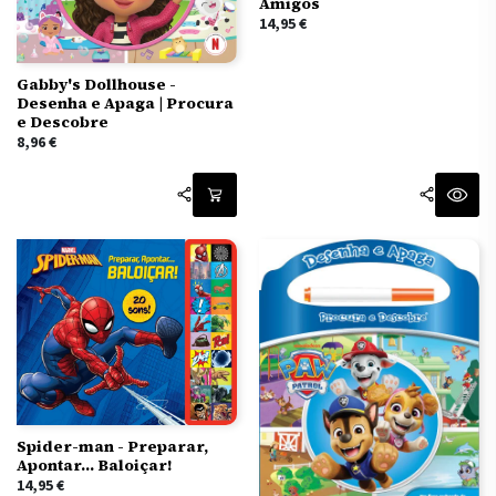
Amigos
14,95
€
Gabby's Dollhouse -
Desenha e Apaga | Procura
e Descobre
8,96
€
Spider-man - Preparar,
Apontar… Baloiçar!
14,95
€