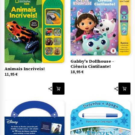
Gabby's Dollhouse -
Ciência Cintilante!
Animais Incríveis!
18,95
€
11,95
€