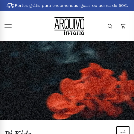
Pular
Portes grátis para encomendas iguais ou acima de 50€.
para
conteúdo
principal