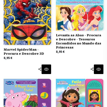
Levanta as Abas - Procura
e Descobre - Tesouros
Escondidos no Mundo das
Princesas
Marvel SpiderMan -
8,95
€
Procura e Descobre 3D
8,95
€