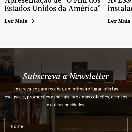
Apresentação de “O Fim dos
AVESSO
Estados Unidos da América”
instala
Ler Mais
Ler Mais
Subscreva a Newsletter
Inscreva-se para receber, em primeiro lugar, ofertas
exclusivas, promoções especiais, próximas coleções, eventos
e outras novidades.