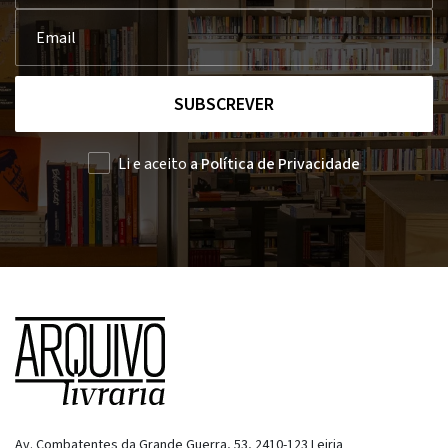
SUBSCREVER
Li e aceito
a Política de Privacidade
Av. Combatentes da Grande Guerra, 53, 2410-123 Leiria