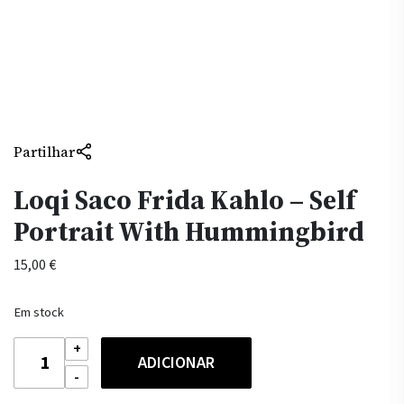
Partilhar
Loqi Saco Frida Kahlo – Self
Portrait With Hummingbird
15,00
€
Em stock
Quantidade
ADICIONAR
de
Loqi