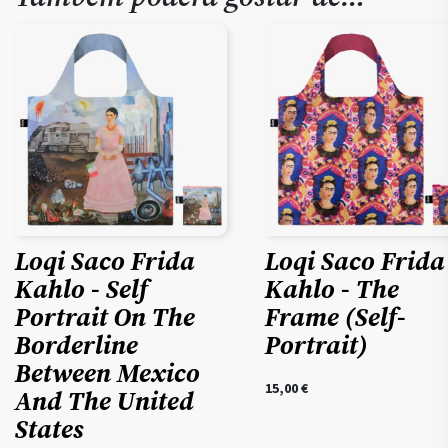
Loqi Saco Frida
Loqi Saco Frida
Kahlo - Self
Kahlo - The
Portrait On The
Frame (Self-
Borderline
Portrait)
Between Mexico
15,00
€
And The United
States