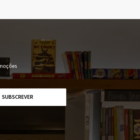
romoções
SUBSCREVER