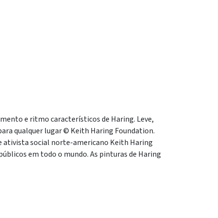
ento e ritmo característicos de Haring. Leve,
 para qualquer lugar © Keith Haring Foundation.
 e ativista social norte-americano Keith Haring
s públicos em todo o mundo. As pinturas de Haring