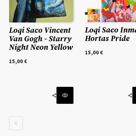
Loqi Saco Inm
Loqi Saco Vincent
Hortas Pride
Van Gogh - Starry
Night Neon Yellow
15,00
€
15,00
€