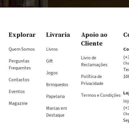
Explorar
Livraria
Apoio ao
C
Cliente
Quem Somos
Livros
Co
(+
Livro de
Perguntas
Gift
Cha
Reclamações
Frequentes
Te
Jogos
Política de
10
Contactos
Privacidade
Brinquedos
Eventos
Lo
Termos e Condições
Papelaria
lo
Magazine
(+
Marcas em
Cha
Destaque
Se