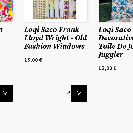
a
Loqi Saco Frank
Loqi Saco
Lloyd Wright - Old
Decorativ
Fashion Windows
Toile De J
Juggler
15,00
€
15,00
€