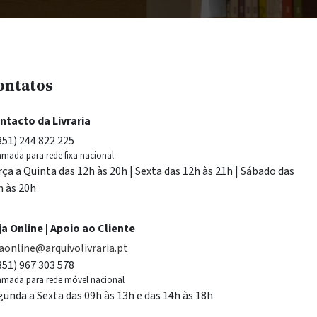
ontatos
ntacto da Livraria
351) 244 822 225
mada para rede fixa nacional
rça a Quinta das 12h às 20h | Sexta das 12h às 21h | Sábado das
h às 20h
ja Online | Apoio ao Cliente
jaonline@arquivolivraria.pt
351) 967 303 578
mada para rede móvel nacional
gunda a Sexta das 09h às 13h e das 14h às 18h