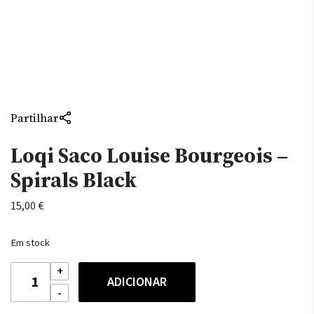
Partilhar
Loqi Saco Louise Bourgeois –
Spirals Black
15,00
€
Em stock
Quantidade
ADICIONAR
de
Loqi