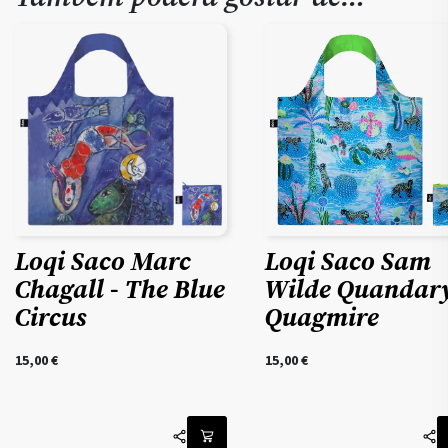
Loqi Saco Marc
Loqi Saco Sam
Chagall - The Blue
Wilde Quandar
Circus
Quagmire
15,00
€
15,00
€