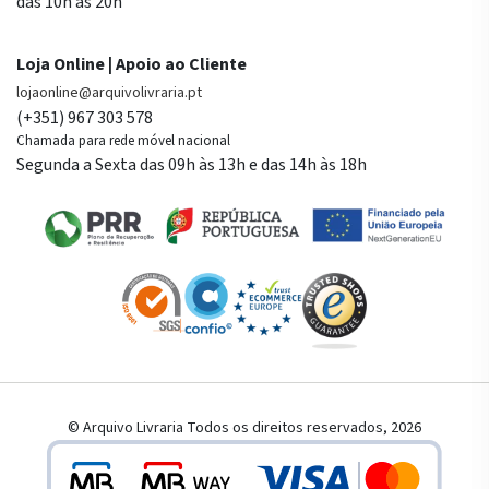
das 10h às 20h
Loja Online | Apoio ao Cliente
lojaonline@arquivolivraria.pt
(+351) 967 303 578
Chamada para rede móvel nacional
Segunda a Sexta das 09h às 13h e das 14h às 18h
© Arquivo Livraria Todos os direitos reservados, 2026